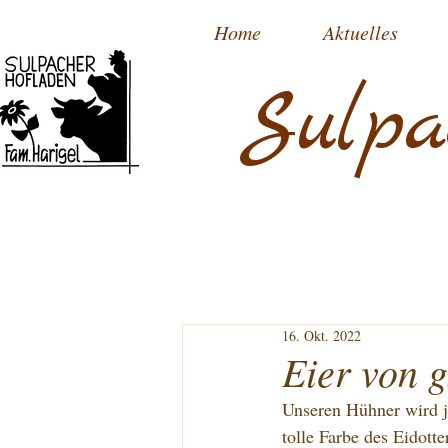
Home
Aktuelles
Sulpa
16. Okt. 2022
Eier von 
Unseren Hühner wird j
tolle Farbe des Eidotte