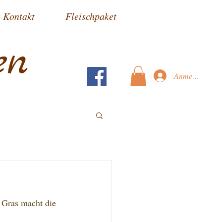
Kontakt
Fleischpaket
en
Anmelden
 Gras macht die 