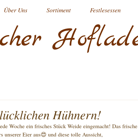
Über Uns
Sortiment
Festlesessen
cher Hoflad
glücklichen Hühnern!
ede Woche ein frisches Stück Weide eingemacht! Das frische
rs unserer Eier aus😍 und diese tolle Aussicht,