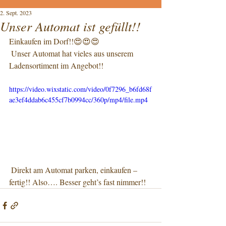
2. Sept. 2023
Unser Automat ist gefüllt!!
Einkaufen im Dorf!!😍😍😍
 Unser Automat hat vieles aus unserem 
Ladensortiment im Angebot!!
https://video.wixstatic.com/video/0f7296_b6fd68f
ae3ef4ddab6c455cf7b0994cc/360p/mp4/file.mp4
 Direkt am Automat parken, einkaufen – 
fertig!! Also…. Besser geht’s fast nimmer!!