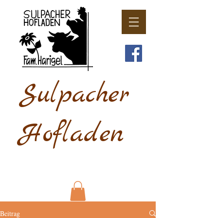
Sulpacher
Hofladen
Beitrag