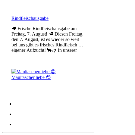
Rindfleischausgabe
🥩 Frische Rindfleischausgabe am
Freitag, 7. August! 🥩 Diesen Freitag,
den 7. August, ist es wieder so weit –
bei uns gibt es frisches Rindfleisch aus
eigener Aufzucht! 🐂🌿 In unserer
Fleischtheke e
Maultaschenliebe 😍