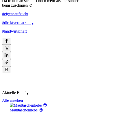
Da freut man sich fast noch mehr als die Rinder
beim zuschauen ☺️
#eigeneaufzucht
#direktvermarktung
#landwirtschaft
Aktuelle Beiträge
Alle ansehen
Maultaschenliebe 😍