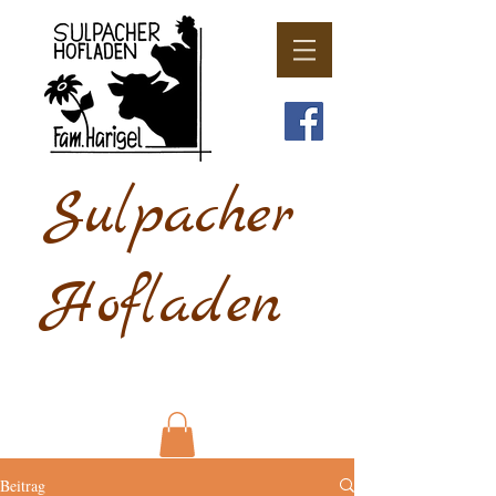
Sulpacher
Hofladen
Beitrag