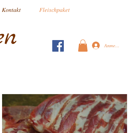
Kontakt
Fleischpaket
en
Anmelden