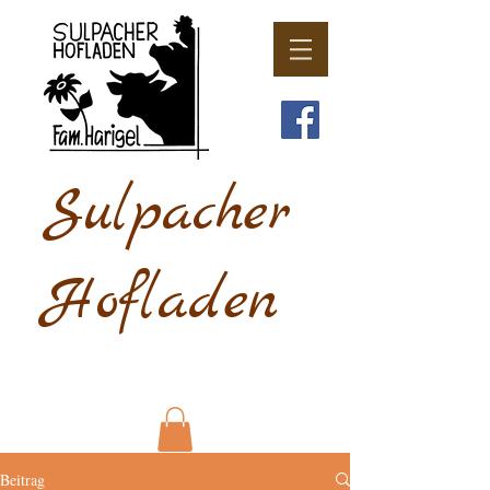
Sulpacher
Hofladen
Beitrag