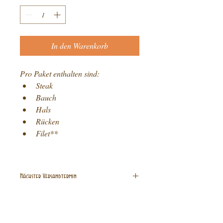
In den Warenkorb
Pro Paket enthalten sind:
Steak 
Bauch
Hals
Rücken
Filet**
Nächster Versandtermin
-