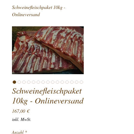
Schweinefleischpaket 10kg -
Onlineversand
Schweinefleischpaket
10kg - Onlineversand
Preis
167,00 €
inkl. MwSt.
Anzahl
*