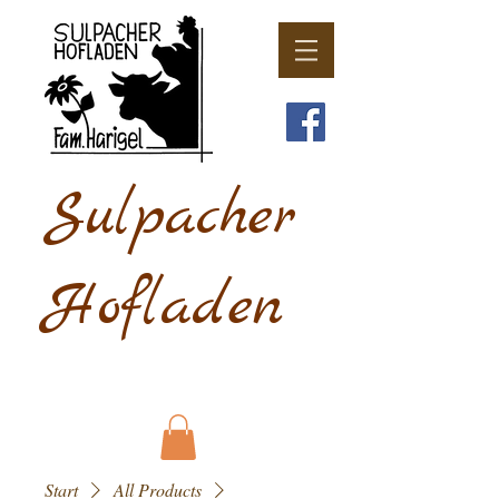
Sulpacher
Hofladen
Start
All Products