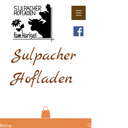
Sulpacher
Hofladen
Beitrag