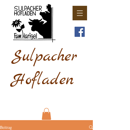
Sulpacher
Hofladen
Beitrag