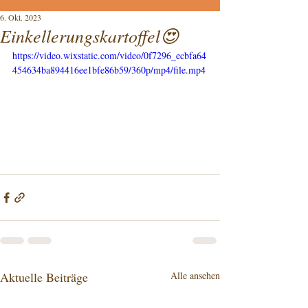
6. Okt. 2023
Einkellerungskartoffel😍
https://video.wixstatic.com/video/0f7296_ecbfa64
454634ba894416ee1bfe86b59/360p/mp4/file.mp4
Aktuelle Beiträge
Alle ansehen