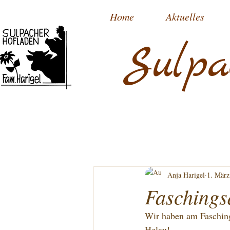
Home
Aktuelles
Sulpa
Anja Harigel
1. März
Faschings
Wir haben am Fasching
Helau!