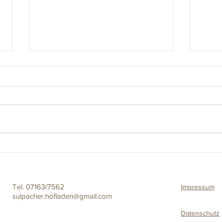
Somm
Maultaschenliebe 😍
Tel. 07163/7562
Impressum
sulpacher.hofladen@gmail.com
Datenschutz