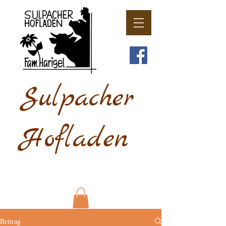
Sulpacher
Hofladen
Beitrag