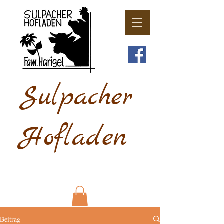
Sulpacher
Hofladen
Beitrag