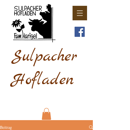
Sulpacher
Hofladen
Beitrag