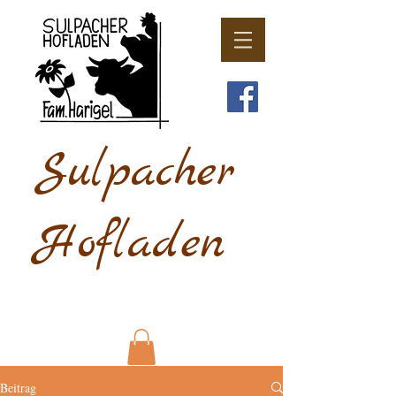
Sulpacher
Hofladen
Beitrag