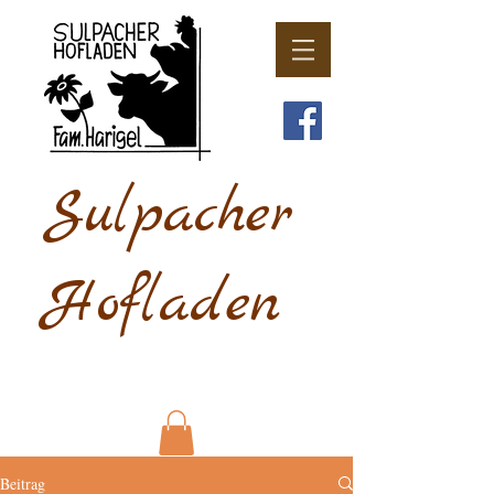
Sulpacher
Hofladen
Beitrag