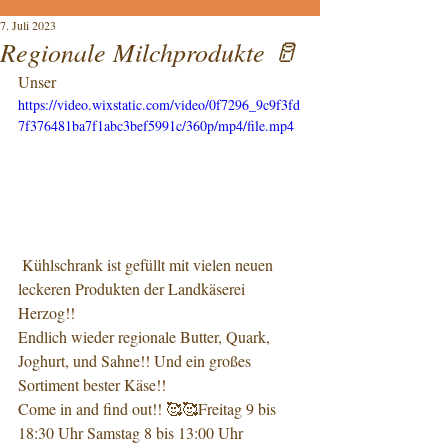
7. Juli 2023
Regionale Milchprodukte 🥛
Unser
https://video.wixstatic.com/video/0f7296_9c9f3fd
7f376481ba7f1abc3bef5991c/360p/mp4/file.mp4
 Kühlschrank ist gefüllt mit vielen neuen 
leckeren Produkten der Landkäserei 
Herzog!! 
Endlich wieder regionale Butter, Quark, 
Joghurt, und Sahne!! Und ein großes 
Sortiment bester Käse!!
Come in and find out!! 🥰🥰Freitag 9 bis 
18:30 Uhr Samstag 8 bis 13:00 Uhr