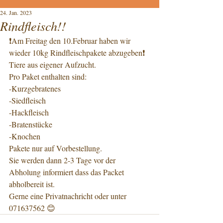
24. Jan. 2023
Rindfleisch!!
❗️Am Freitag den 10.Februar haben wir 
wieder 10kg Rindfleischpakete abzugeben❗️
Tiere aus eigener Aufzucht.
Pro Paket enthalten sind:
-Kurzgebratenes
-Siedfleisch
-Hackfleisch
-Bratenstücke
-Knochen
Pakete nur auf Vorbestellung.
Sie werden dann 2-3 Tage vor der 
Abholung informiert dass das Packet 
abholbereit ist.
Gerne eine Privatnachricht oder unter 
071637562 😊