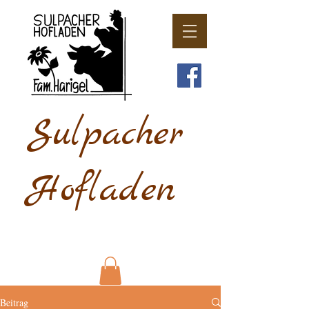
Sulpacher
Hofladen
Beitrag