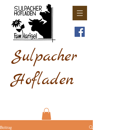
Sulpacher
Hofladen
Beitrag