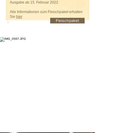
Ausgabe ab 15. Februar 2022
Alle Informationen zum Fleischpaket erhalten
Sie
hier
Fleischpaket