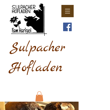
Sulpacher
Hofladen