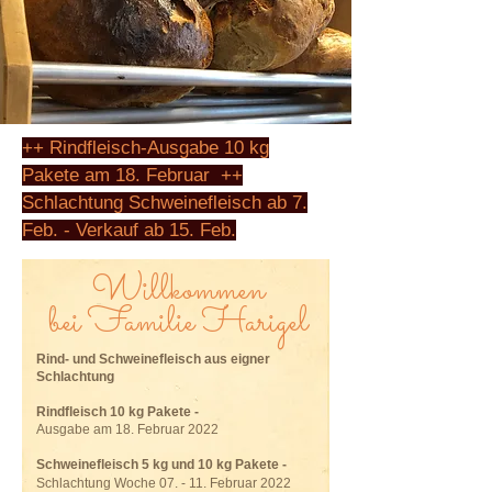
++ Rindfleisch-Ausgabe 10 kg
Pakete am 18. Februar ++
Schlachtung Schweinefleisch ab 7.
Feb. - Verkauf ab 15. Feb.
Willkommen
bei Familie Harigel
Rind- und Schweinefleisch aus eigner
Schlachtung
Rindfleisch 10 kg Pakete -
A
usgabe am 18. Februar 2022
Schweinefleisch 5 kg und 10 kg Pakete -
Schlachtung Woche 07. - 11. Februar 2022