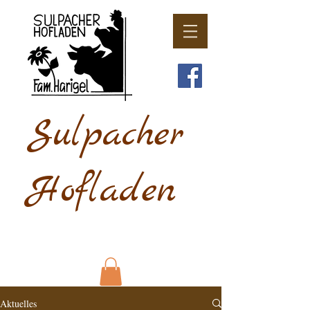
Sulpacher
Hofladen
Aktuelles