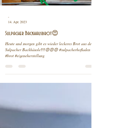
-
14. Apr. 2023
Sulpacher Backhausbrot😍
Heute und morgen gibt es wieder leckeres Brot aus dem
Sulpacher Backhäusle‼️‼️😍😍😍 #sulpacherhofladen
#brot #eigeneherstellung