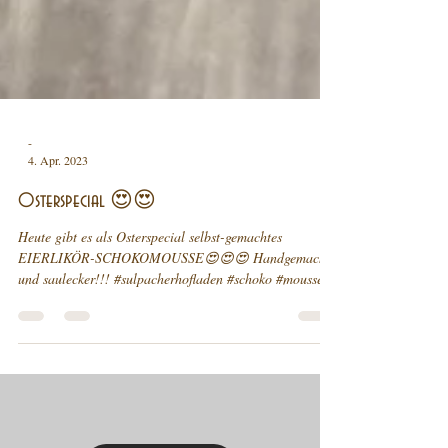
-
4. Apr. 2023
Osterspecial 😍😍
Heute gibt es als Osterspecial selbst-gemachtes
EIERLIKÖR-SCHOKOMOUSSE😍😍😍 Handgemacht
und saulecker!!! #sulpacherhofladen #schoko #mousse